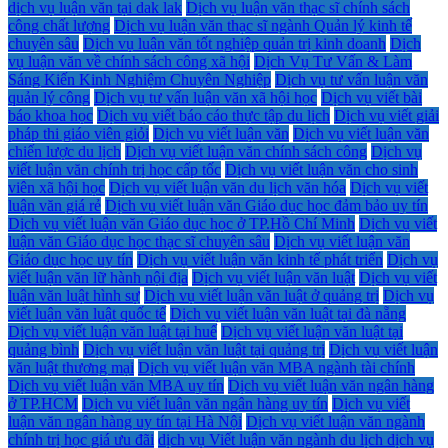
dịch vụ luận văn tại dak lak
Dịch vụ luận văn thạc sĩ chính sách
công chất lượng
Dịch vụ luận văn thạc sĩ ngành Quản lý kinh tế
chuyên sâu
Dịch vụ luận văn tốt nghiệp quản trị kinh doanh
Dịch
vụ luận văn về chính sách công xã hội
Dịch Vụ Tư Vấn & Làm
Sáng Kiến Kinh Nghiệm Chuyên Nghiệp
Dịch vụ tư vấn luận văn
quản lý công
Dịch vụ tư vấn luận văn xã hội học
Dịch vụ viết bài
báo khoa học
Dịch vụ viết báo cáo thực tập du lịch
Dịch vụ viết giải
pháp thi giáo viên giỏi
Dịch vụ viết luận văn
Dịch vụ viết luận văn
chiến lược du lịch
Dịch vụ viết luận văn chính sách công
Dịch vụ
viết luận văn chính trị học cấp tốc
Dịch vụ viết luận văn cho sinh
viên xã hội học
Dịch vụ viết luận văn du lịch văn hóa
Dịch vụ viết
luận văn giá rẻ
Dịch vụ viết luận văn Giáo dục học đảm bảo uy tín
Dịch vụ viết luận văn Giáo dục học ở TP.Hồ Chí Minh
Dịch vụ viết
luận văn Giáo dục học thạc sĩ chuyên sâu
Dịch vụ viết luận văn
Giáo dục học uy tín
Dịch vụ viết luận văn kinh tế phát triển
Dịch vụ
viết luận văn lữ hành nội địa
Dịch vụ viết luận văn luật
Dịch vụ viết
luận văn luật hình sự
Dịch vụ viết luận văn luật ở quảng trị
Dịch vụ
viết luận văn luật quốc tế
Dịch vụ viết luận văn luật tại đà nẵng
Dịch vụ viết luận văn luật tại huế
Dịch vụ viết luận văn luật tại
quảng bình
Dịch vụ viết luận văn luật tại quảng trị
Dịch vụ viết luận
văn luật thương mại
Dịch vụ viết luận văn MBA ngành tài chính
Dịch vụ viết luận văn MBA uy tín
Dịch vụ viết luận văn ngân hàng
ở TP.HCM
Dịch vụ viết luận văn ngân hàng uy tín
Dịch vụ viết
luận văn ngân hàng uy tín tại Hà Nội
Dịch vụ viết luận văn ngành
chính trị học giá ưu đãi
dịch vụ Viết luận văn ngành du lịch dịch vụ