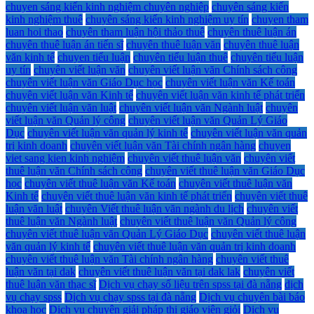
chuyen sáng kiến kinh nghiệm chuyên nghiệp
chuyên sáng kiến
kinh nghiệm thuê
chuyên sáng kiến kinh nghiệm uy tín
chuyen tham
luan hoi thao
chuyên tham luận hội thảo thuê
chuyên thuê luận án
chuyên thuê luận án tiến sĩ
chuyên thuê luận văn
chuyên thuê luận
văn kinh tế
chuyen tiểu luận
chuyên tiểu luận thuê
chuyên tiểu luận
uy tín
chuyên viết luận văn
chuyên viết luận văn Chính sách công
chuyên viết luận văn Giáo Dục học
chuyên viết luận văn Kế toán
chuyên viết luận văn Kinh tế
chuyên viết luận văn kinh tế phát triển
chuyên viết luận văn luật
chuyên viết luận văn Ngành luật
chuyên
viết luận văn Quản lý công
chuyên viết luận văn Quản Lý Giáo
Dục
chuyên viết luận văn quản lý kinh tế
chuyên viết luận văn quản
trị kinh doanh
chuyên viết luận văn Tài chính ngân hàng
chuyen
viet sang kien kinh nghiệm
chuyên viết thuê luận văn
chuyên viết
thuê luận văn Chính sách công
chuyên viết thuê luận văn Giáo Dục
học
chuyên viết thuê luận văn Kế toán
chuyên viết thuê luận văn
Kinh tế
chuyên viết thuê luận văn kinh tế phát triển
chuyên viết thuê
luận văn luật
chuyên Viết thuê luận văn ngành du lịch
chuyên viết
thuê luận văn Ngành luật
chuyên viết thuê luận văn Quản lý công
chuyên viết thuê luận văn Quản Lý Giáo Dục
chuyên viết thuê luận
văn quản lý kinh tế
chuyên viết thuê luận văn quản trị kinh doanh
chuyên viết thuê luận văn Tài chính ngân hàng
chuyên viết thuê
luận văn tại dak
chuyên viết thuê luận văn tại dak lak
chuyên viết
thuê luận văn thạc sĩ
Dịch vụ chạy số liệu trên spss tại đà nẵng
dịch
vụ chạy spss
Dịch vụ chạy spss tại đà nẵng
Dịch vụ chuyên bài báo
khoa học
Dịch vụ chuyên giải pháp thi giáo viên giỏi
Dịch vụ