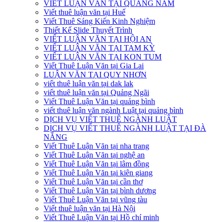
VIẾT LUẬN VĂN TẠI QUẢNG NAM
Viết thuê luận văn tại Huế
Viết Thuê Sáng Kiến Kinh Nghiệm
Thiết Kế Slide Thuyết Trình
VIẾT LUẬN VĂN TẠI HỘI AN
VIẾT LUẬN VĂN TẠI TAM KỲ
VIẾT LUẬN VĂN TẠI KON TUM
Viết Thuê Luận Văn tại Gia Lai
LUẬN VĂN TẠI QUY NHƠN
viết thuê luận văn tại dak lak
viết thuê luận văn tại Quảng Ngãi
Viết Thuê Luận Văn tại quảng bình
viết thuê luận văn ngành Luật tại quảng bình
DỊCH VỤ VIẾT THUÊ NGÀNH LUẬT
DỊCH VỤ VIẾT THUÊ NGÀNH LUẬT TẠI ĐÀ
NẴNG
Viết Thuê Luận Văn tại nha trang
Viết Thuê Luận Văn tại nghệ an
Viết Thuê Luận Văn tại lâm đồng
Viết Thuê Luận Văn tại kiên giang
Viết Thuê Luận Văn tại cần thơ
Viết Thuê Luận Văn tại bình dương
Viết Thuê Luận Văn tại vũng tàu
Viết thuê luận văn tại Hà Nội
Viết Thuê Luận Văn tại Hồ chí minh